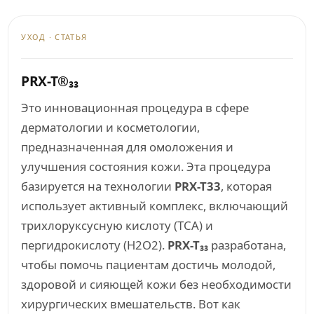
УХОД · СТАТЬЯ
PRX-T®₃₃
Это инновационная процедура в сфере
дерматологии и косметологии,
предназначенная для омоложения и
улучшения состояния кожи. Эта процедура
базируется на технологии
PRX-T33
, которая
использует активный комплекс, включающий
трихлоруксусную кислоту (TCA) и
пергидрокислоту (H2O2).
PRX-T₃₃
разработана,
чтобы помочь пациентам достичь молодой,
здоровой и сияющей кожи без необходимости
хирургических вмешательств. Вот как