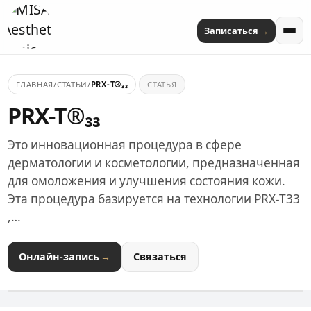
Записаться
ГЛАВНАЯ
/
СТАТЬИ
/
PRX-T®₃₃
СТАТЬЯ
PRX-T®₃₃
Это инновационная процедура в сфере
дерматологии и косметологии, предназначенная
для омоложения и улучшения состояния кожи.
Эта процедура базируется на технологии PRX-T33
,…
Онлайн-запись
Связаться