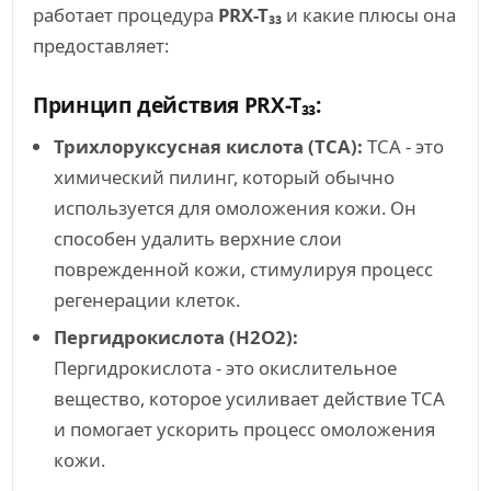
работает процедура
PRX-T₃₃
и какие плюсы она
предоставляет:
Принцип действия PRX-T₃₃:
Трихлоруксусная кислота (TCA):
TCA - это
химический пилинг, который обычно
используется для омоложения кожи. Он
способен удалить верхние слои
поврежденной кожи, стимулируя процесс
регенерации клеток.
Пергидрокислота (H2O2):
Пергидрокислота - это окислительное
вещество, которое усиливает действие TCA
и помогает ускорить процесс омоложения
кожи.