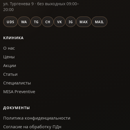
ул. Тургенева 9 · без выходных 09:00–
20:00
UDS
WA
TG
CH
VK
IG
MAX
MAIL
КЛИНИКА
О нас
Цены
Акции
Статьи
Специалисты
MISA Preventive
ДОКУМЕНТЫ
Политика конфиденциальности
Согласие на обработку ПДн