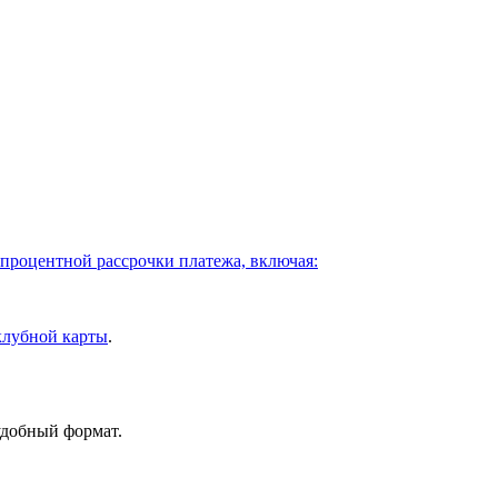
процентной рассрочки платежа, включая:
клубной карты
.
удобный формат.