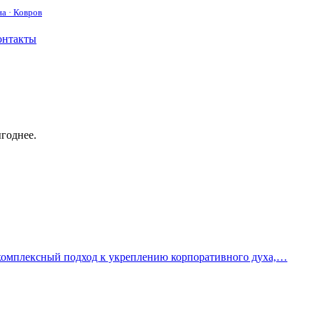
а · Ковров
онтакты
годнее.
 комплексный подход к укреплению корпоративного духа,…