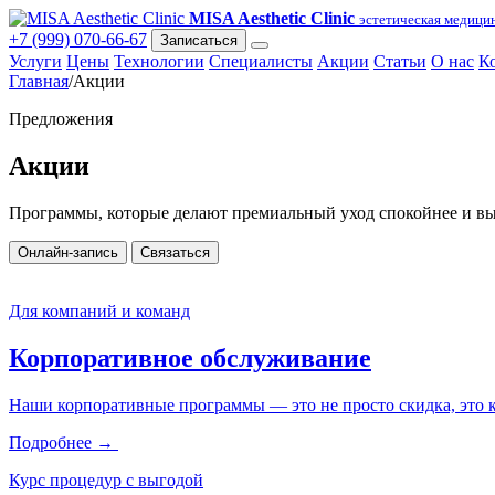
MISA Aesthetic Clinic
эстетическая медицин
+7 (999) 070-66-67
Записаться
Услуги
Цены
Технологии
Специалисты
Акции
Статьи
О нас
К
Главная
/
Акции
Предложения
Акции
Программы, которые делают премиальный уход спокойнее и вы
Онлайн-запись
Связаться
Для компаний и команд
Корпоративное обслуживание
Наши корпоративные программы — это не просто скидка, это
Подробнее →
Курс процедур с выгодой