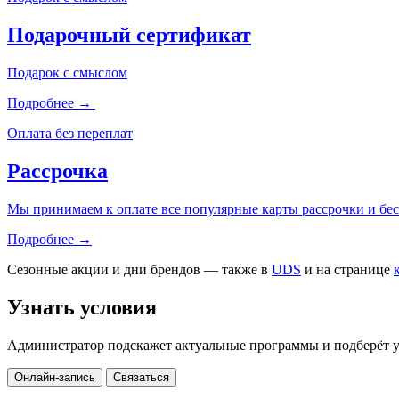
Подарочный сертификат
Подарок с смыслом
Подробнее →
Оплата без переплат
Рассрочка
Мы принимаем к оплате все популярные карты рассрочки и бес
Подробнее →
Сезонные акции и дни брендов — также в
UDS
и на странице
Узнать условия
Администратор подскажет актуальные программы и подберёт 
Онлайн-запись
Связаться